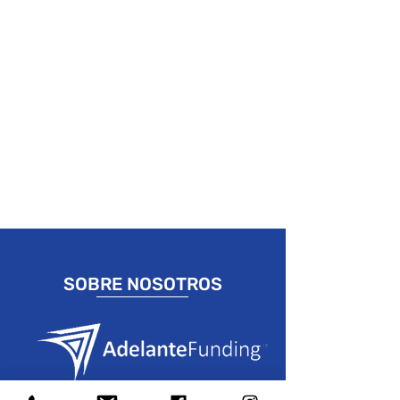
SOBRE NOSOTROS
¡Adelante conoce Texas! Solo el año