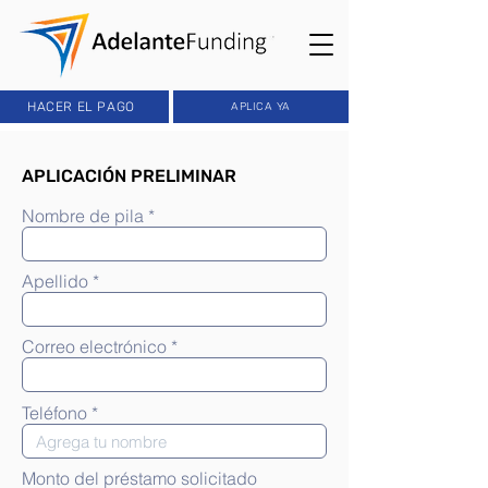
HACER EL PAGO
APLICA YA
APLICACIÓN PRELIMINAR
Nombre de pila
Apellido
Correo electrónico
Teléfono
Monto del préstamo solicitado